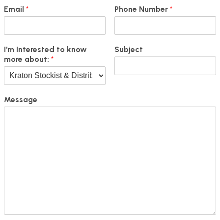
Email
*
Phone Number
*
I'm Interested to know
Subject
more about:
*
Message