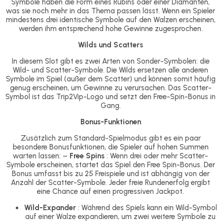
Symbole haben die Form eines Rubins oder einer Diamanten,
was sie noch mehr in das Thema passen lässt. Wenn ein Spieler
mindestens drei identische Symbole auf den Walzen erscheinen,
werden ihm entsprechend hohe Gewinne zugesprochen.
Wilds und Scatters
In diesem Slot gibt es zwei Arten von Sonder-Symbolen: die
Wild- und Scatter-Symbole. Die Wilds ersetzen alle anderen
Symbole im Spiel (außer dem Scatter) und können somit häufig
genug erscheinen, um Gewinne zu verursachen. Das Scatter-
Symbol ist das Trip2Vip-Logo und setzt den Free-Spin-Bonus in
Gang.
Bonus-Funktionen
Zusätzlich zum Standard-Spielmodus gibt es ein paar
besondere Bonusfunktionen, die Spieler auf hohen Summen
warten lassen: –
Free Spins
: Wenn drei oder mehr Scatter-
Symbole erscheinen, startet das Spiel den Free Spin-Bonus. Der
Bonus umfasst bis zu 25 Freispiele und ist abhängig von der
Anzahl der Scatter-Symbole. Jeder freie Rundenerfolg ergibt
eine Chance auf einen progressiven Jackpot.
Wild-Expander
: Während des Spiels kann ein Wild-Symbol
auf einer Walze expandieren, um zwei weitere Symbole zu