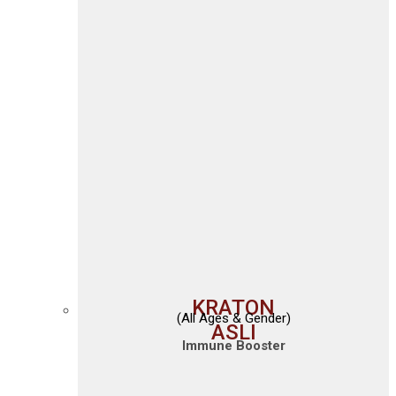
KRATON
(All Ages & Gender)
ASLI
Immune Booster