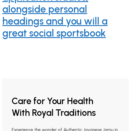
alongside personal
headings and you will a
great social sportsbook
Care for Your Health
With Royal Traditions
Experience the wonder of Authentic Javanese Jamu in