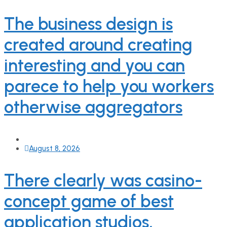
The business design is
created around creating
interesting and you can
parece to help you workers
otherwise aggregators
August 8, 2026
There clearly was casino-
concept game of best
application studios,