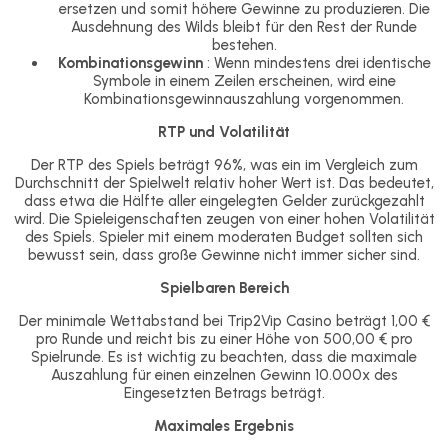
ersetzen und somit höhere Gewinne zu produzieren. Die
Ausdehnung des Wilds bleibt für den Rest der Runde
bestehen.
Kombinationsgewinn
: Wenn mindestens drei identische
Symbole in einem Zeilen erscheinen, wird eine
Kombinationsgewinnauszahlung vorgenommen.
RTP und Volatilität
Der RTP des Spiels beträgt 96%, was ein im Vergleich zum
Durchschnitt der Spielwelt relativ hoher Wert ist. Das bedeutet,
dass etwa die Hälfte aller eingelegten Gelder zurückgezahlt
wird. Die Spieleigenschaften zeugen von einer hohen Volatilität
des Spiels. Spieler mit einem moderaten Budget sollten sich
bewusst sein, dass große Gewinne nicht immer sicher sind.
Spielbaren Bereich
Der minimale Wettabstand bei Trip2Vip Casino beträgt 1,00 €
pro Runde und reicht bis zu einer Höhe von 500,00 € pro
Spielrunde. Es ist wichtig zu beachten, dass die maximale
Auszahlung für einen einzelnen Gewinn 10.000x des
Eingesetzten Betrags beträgt.
Maximales Ergebnis